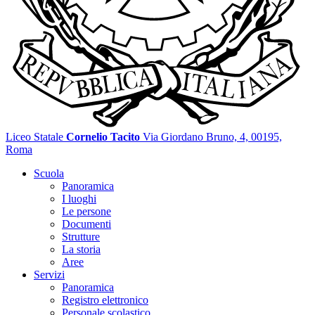
Liceo Statale
Cornelio Tacito
Via Giordano Bruno, 4, 00195,
Roma
Scuola
Panoramica
I luoghi
Le persone
Documenti
Strutture
La storia
Aree
Servizi
Panoramica
Registro elettronico
Personale scolastico