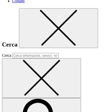
Contatti
Cerca
Cerca