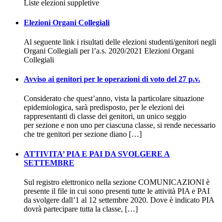
Liste elezioni suppletive
Elezioni Organi Collegiali
Al seguente link i risultati delle elezioni studenti/genitori negli
Organi Collegiali per l’a.s. 2020/2021 Elezioni Organi
Collegiali
Avviso ai genitori per le operazioni di voto del 27 p.v.
Considerato che quest’anno, vista la particolare situazione
epidemiologica, sarà predisposto, per le elezioni dei
rappresentanti di classe dei genitori, un unico seggio
per sezione e non uno per ciascuna classe, si rende necessario
che tre genitori per sezione diano […]
ATTIVITA’ PIA E PAI DA SVOLGERE A
SETTEMBRE
Sul registro elettronico nella sezione COMUNICAZIONI è
presente il file in cui sono presenti tutte le attività PIA e PAI
da svolgere dall’1 al 12 settembre 2020. Dove è indicato PIA
dovrà partecipare tutta la classe, […]