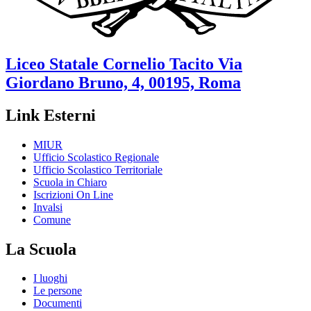
Liceo Statale
Cornelio Tacito
Via
Giordano Bruno, 4, 00195, Roma
Link Esterni
MIUR
Ufficio Scolastico Regionale
Ufficio Scolastico Territoriale
Scuola in Chiaro
Iscrizioni On Line
Invalsi
Comune
La Scuola
I luoghi
Le persone
Documenti