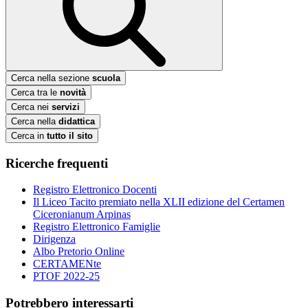
Cerca nella sezione
scuola
Cerca tra le
novità
Cerca nei
servizi
Cerca nella
didattica
Cerca in
tutto il sito
Ricerche frequenti
Registro Elettronico Docenti
Il Liceo Tacito premiato nella XLII edizione del Certamen
Ciceronianum Arpinas
Registro Elettronico Famiglie
Dirigenza
Albo Pretorio Online
CERTAMENte
PTOF 2022-25
Potrebbero interessarti