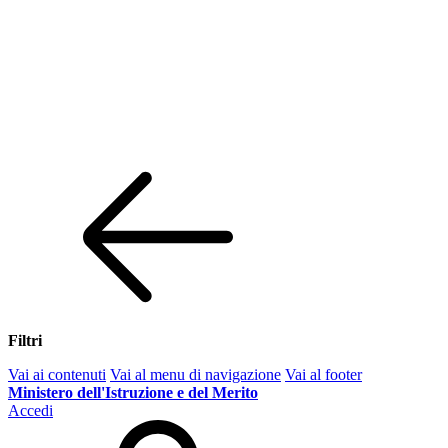
Filtri
Vai ai contenuti
Vai al menu di navigazione
Vai al footer
Ministero dell'Istruzione e del Merito
Accedi