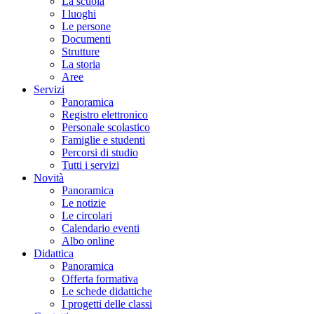
La scuola
I luoghi
Le persone
Documenti
Strutture
La storia
Aree
Servizi
Panoramica
Registro elettronico
Personale scolastico
Famiglie e studenti
Percorsi di studio
Tutti i servizi
Novità
Panoramica
Le notizie
Le circolari
Calendario eventi
Albo online
Didattica
Panoramica
Offerta formativa
Le schede didattiche
I progetti delle classi