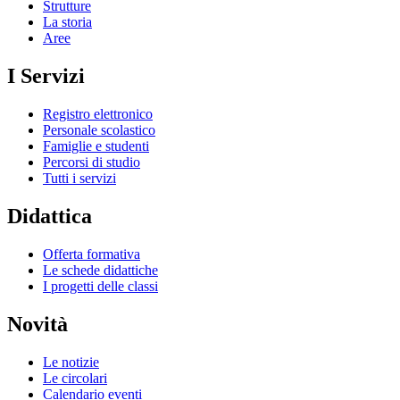
Strutture
La storia
Aree
I Servizi
Registro elettronico
Personale scolastico
Famiglie e studenti
Percorsi di studio
Tutti i servizi
Didattica
Offerta formativa
Le schede didattiche
I progetti delle classi
Novità
Le notizie
Le circolari
Calendario eventi