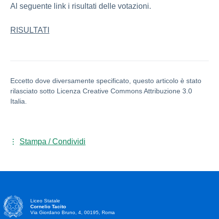
Al seguente link i risultati delle votazioni.
RISULTATI
Eccetto dove diversamente specificato, questo articolo è stato
rilasciato sotto Licenza Creative Commons Attribuzione 3.0
Italia.
Stampa / Condividi
Liceo Statale
Cornelio Tacito
Via Giordano Bruno, 4, 00195, Roma