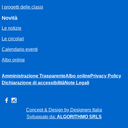
I progetti delle classi
Novità
Le notizie
Le circolari
Calendario eventi
Albo online
Amministrazione Trasparente
Albo online
Privacy Policy
Dichiarazione di accessibilità
Note Legali
Concept & Design by Designers Italia
Sviluppato da:
ALGORITHMO SRLS