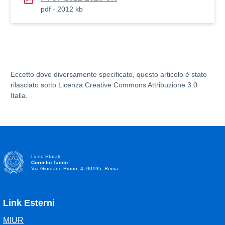
pdf - 2012 kb
Eccetto dove diversamente specificato, questo articolo è stato
rilasciato sotto Licenza Creative Commons Attribuzione 3.0
Italia.
Liceo Statale
Cornelio Tacito
Via Giordano Bruno, 4, 00195, Roma
Link Esterni
MIUR