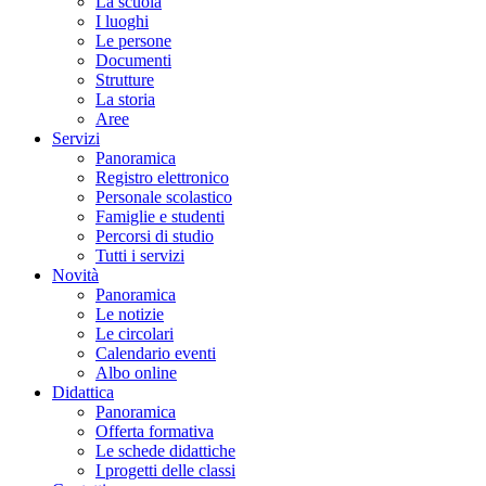
La scuola
I luoghi
Le persone
Documenti
Strutture
La storia
Aree
Servizi
Panoramica
Registro elettronico
Personale scolastico
Famiglie e studenti
Percorsi di studio
Tutti i servizi
Novità
Panoramica
Le notizie
Le circolari
Calendario eventi
Albo online
Didattica
Panoramica
Offerta formativa
Le schede didattiche
I progetti delle classi