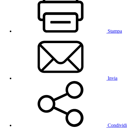
Stampa
Invia
Condividi