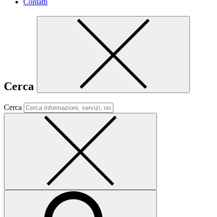
Contatti
Cerca
Cerca