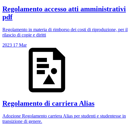
Regolamento accesso atti amministrativi
pdf
Regolamento in materia di rimborso dei costi di riproduzione, per il
rilascio di copie e diritti
2023
17
Mar
Regolamento di carriera Alias
Adozione Regolamento carriera Alias per studenti e studentesse in
transizione di genere.