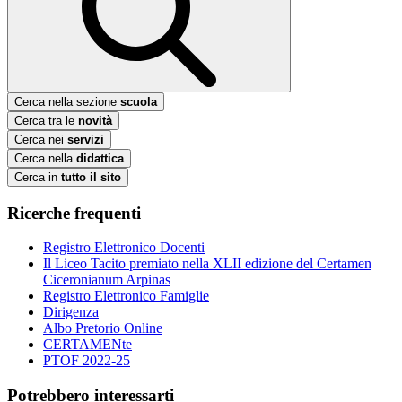
Cerca nella sezione
scuola
Cerca tra le
novità
Cerca nei
servizi
Cerca nella
didattica
Cerca in
tutto il sito
Ricerche frequenti
Registro Elettronico Docenti
Il Liceo Tacito premiato nella XLII edizione del Certamen
Ciceronianum Arpinas
Registro Elettronico Famiglie
Dirigenza
Albo Pretorio Online
CERTAMENte
PTOF 2022-25
Potrebbero interessarti