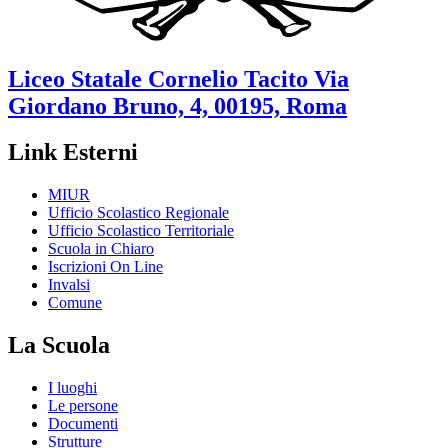
Liceo Statale
Cornelio Tacito
Via
Giordano Bruno, 4, 00195, Roma
Link Esterni
MIUR
Ufficio Scolastico Regionale
Ufficio Scolastico Territoriale
Scuola in Chiaro
Iscrizioni On Line
Invalsi
Comune
La Scuola
I luoghi
Le persone
Documenti
Strutture