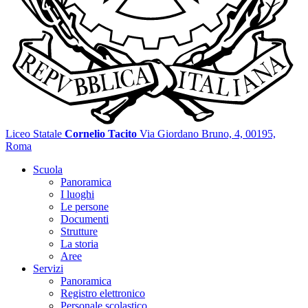
Liceo Statale
Cornelio Tacito
Via Giordano Bruno, 4, 00195,
Roma
Scuola
Panoramica
I luoghi
Le persone
Documenti
Strutture
La storia
Aree
Servizi
Panoramica
Registro elettronico
Personale scolastico