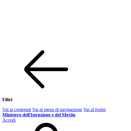
Filtri
Vai ai contenuti
Vai al menu di navigazione
Vai al footer
Ministero dell'Istruzione e del Merito
Accedi