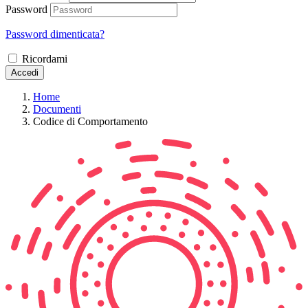
Password
Password dimenticata?
Ricordami
Accedi
Home
Documenti
Codice di Comportamento