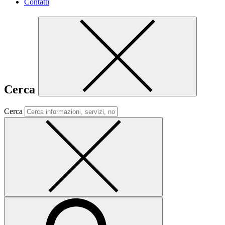
Contatti
Cerca
Cerca