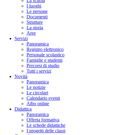
La scuola
I luoghi
Le persone
Documenti
Strutture
La storia
Aree
Servizi
Panoramica
Registro elettronico
Personale scolastico
Famiglie e studenti
Percorsi di studio
Tutti i servizi
Novità
Panoramica
Le notizie
Le circolari
Calendario eventi
Albo online
Didattica
Panoramica
Offerta formativa
Le schede didattiche
I progetti delle classi