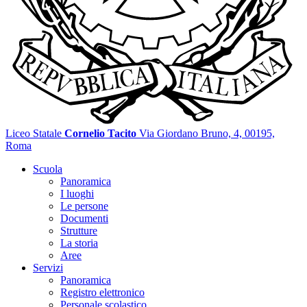
Liceo Statale
Cornelio Tacito
Via Giordano Bruno, 4, 00195,
Roma
Scuola
Panoramica
I luoghi
Le persone
Documenti
Strutture
La storia
Aree
Servizi
Panoramica
Registro elettronico
Personale scolastico