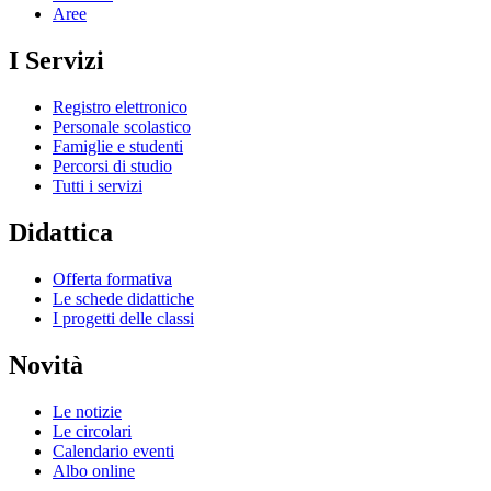
Aree
I Servizi
Registro elettronico
Personale scolastico
Famiglie e studenti
Percorsi di studio
Tutti i servizi
Didattica
Offerta formativa
Le schede didattiche
I progetti delle classi
Novità
Le notizie
Le circolari
Calendario eventi
Albo online