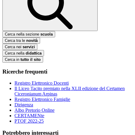
Cerca nella sezione
scuola
Cerca tra le
novità
Cerca nei
servizi
Cerca nella
didattica
Cerca in
tutto il sito
Ricerche frequenti
Registro Elettronico Docenti
Il Liceo Tacito premiato nella XLII edizione del Certamen
Ciceronianum Arpinas
Registro Elettronico Famiglie
Dirigenza
Albo Pretorio Online
CERTAMENte
PTOF 2022-25
Potrebbero interessarti