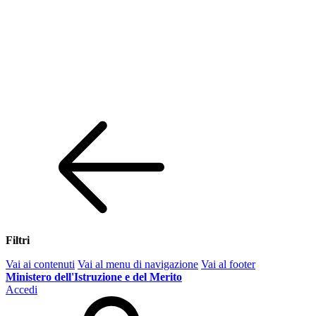
Filtri
Vai ai contenuti
Vai al menu di navigazione
Vai al footer
Ministero dell'Istruzione e del Merito
Accedi