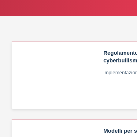
Regolamento
cyberbullis
Implementazion
Modelli per 