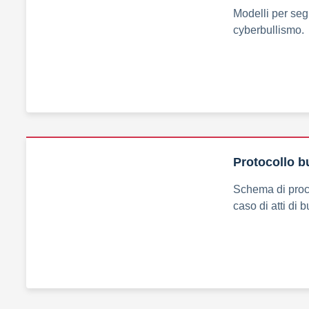
Modelli per seg
cyberbullismo.
Protocollo b
Schema di proce
caso di atti di 