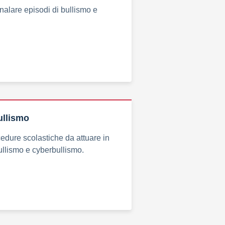
nalare episodi di bullismo e
ullismo
dure scolastiche da attuare in
bullismo e cyberbullismo.