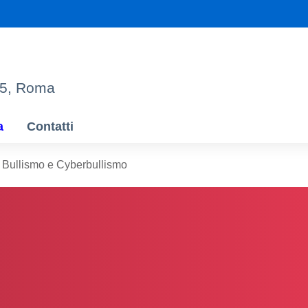
95, Roma
a
Contatti
Bullismo e Cyberbullismo