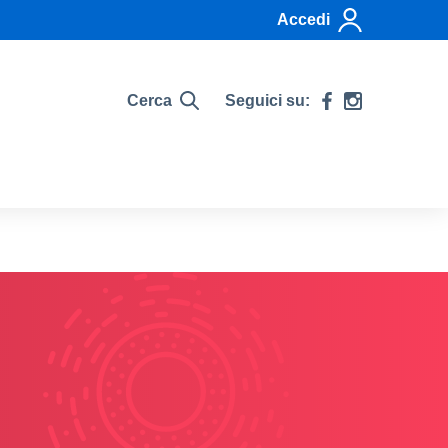
Accedi
Cerca
Seguici su: