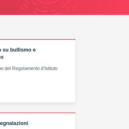
 su bullismo e
mo
e del Regolamento d'Istituto
segnalazioni