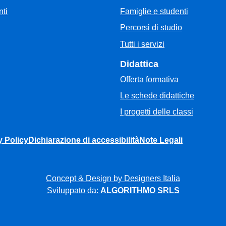
Famiglie e studenti
ti
Percorsi di studio
Tutti i servizi
Didattica
Offerta formativa
Le schede didattiche
I progetti delle classi
y Policy
Dichiarazione di accessibilità
Note Legali
Concept & Design by Designers Italia
Sviluppato da:
ALGORITHMO SRLS