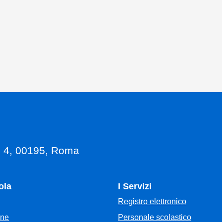
, 4, 00195, Roma
ola
I Servizi
Registro elettronico
Personale scolastico
one