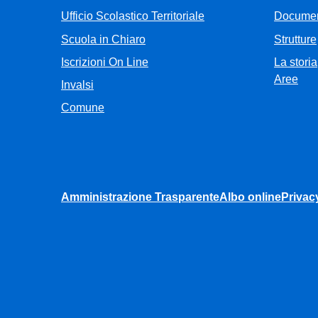
Ufficio Scolastico Territoriale
Documen
Scuola in Chiaro
Strutture
Iscrizioni On Line
La storia
Aree
Invalsi
Comune
Amministrazione Trasparente
Albo online
Privac