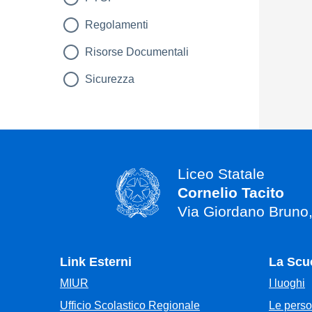
Regolamenti
Risorse Documentali
Sicurezza
Liceo Statale
Cornelio Tacito
Via Giordano Bruno
Link Esterni
La Scu
MIUR
I luoghi
Ufficio Scolastico Regionale
Le pers