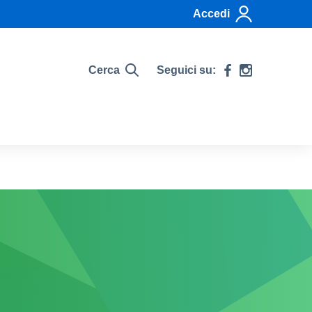
Accedi
Cerca
Seguici su: