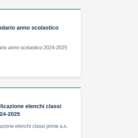
ndario anno scolastico
ario anno scolastico 2024-2025
licazione elenchi classi
024-2025
azione elenchi classi prime a.s.