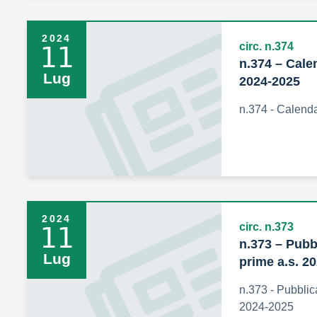
2024
circ. n.374
11
n.374 – Cale
Lug
2024-2025
n.374 - Calend
2024
circ. n.373
11
n.373 – Pubb
Lug
prime a.s. 2
n.373 - Pubblic
2024-2025