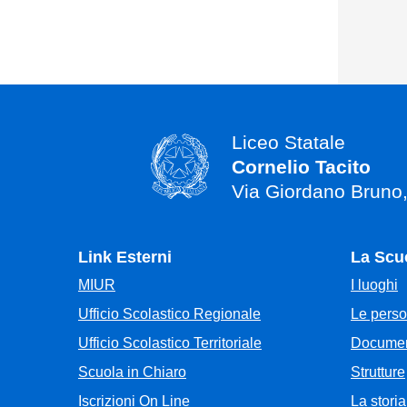
Liceo Statale
Cornelio Tacito
Via Giordano Bruno
Link Esterni
La Scu
MIUR
I luoghi
Ufficio Scolastico Regionale
Le pers
Ufficio Scolastico Territoriale
Documen
Scuola in Chiaro
Strutture
Iscrizioni On Line
La storia