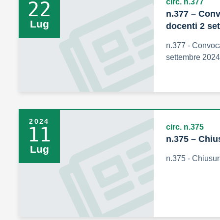
circ. n.377
22
n.377 – Conv
Lug
docenti 2 se
n.377 - Convoca
settembre 2024
2024
circ. n.375
11
n.375 – Chiu
Lug
n.375 - Chiusur