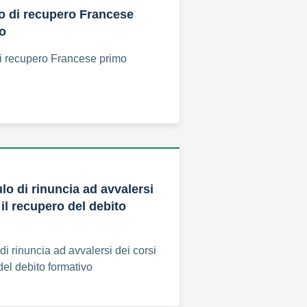
o di recupero Francese
o
di recupero Francese primo
lo di rinuncia ad avvalersi
 il recupero del debito
di rinuncia ad avvalersi dei corsi
del debito formativo