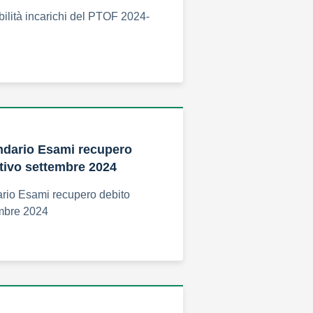
bilità incarichi del PTOF 2024-
ndario Esami recupero
tivo settembre 2024
ario Esami recupero debito
embre 2024