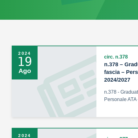
2024
circ. n.378
19
n.378 – Gradu
Ago
fascia – Per
2024/2027
n.378 - Graduato
Personale ATA 
2024