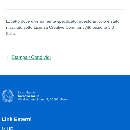
Eccetto dove diversamente specificato, questo articolo è stato
rilasciato sotto Licenza Creative Commons Attribuzione 3.0
Italia.
Stampa / Condividi
Liceo Statale
Cornelio Tacito
Via Giordano Bruno, 4, 00195, Roma
Link Esterni
MIUR