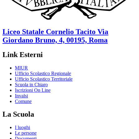
Liceo Statale
Cornelio Tacito
Via
Giordano Bruno, 4, 00195, Roma
Link Esterni
MIUR
Ufficio Scolastico Regionale
Ufficio Scolastico Territoriale
Scuola in Chiaro
Iscrizioni On Line
Invalsi
Comune
La Scuola
I luoghi
Le persone
Documenti