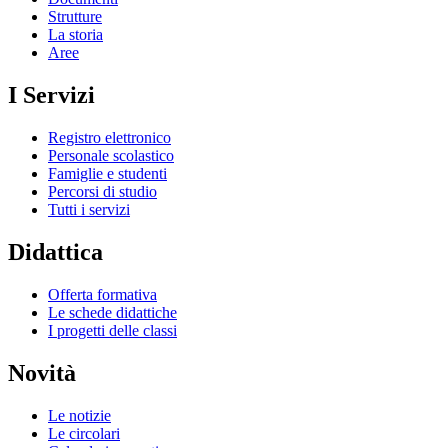
Strutture
La storia
Aree
I Servizi
Registro elettronico
Personale scolastico
Famiglie e studenti
Percorsi di studio
Tutti i servizi
Didattica
Offerta formativa
Le schede didattiche
I progetti delle classi
Novità
Le notizie
Le circolari