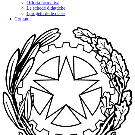
Offerta formativa
Le schede didattiche
I progetti delle classi
Contatti