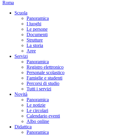
Roma
Scuola
Panoramica
I luoghi
Le persone
Documenti
Strutture
La storia
Aree
Servizi
Panoramica
Registro elettronico
Personale scolastico
Famiglie e studenti
Percorsi di studio
Tutti i servizi
Novità
Panoramica
Le notizie
Le circolari
Calendario eventi
Albo online
Didattica
Panoramica