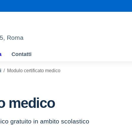
95, Roma
a
Contatti
i
Modulo certificato medico
to medico
ico gratuito in ambito scolastico