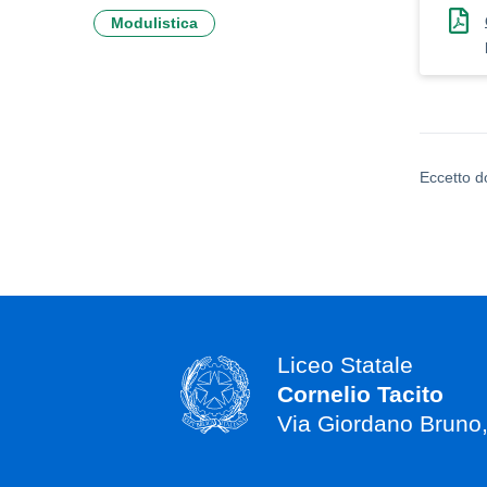
Modulistica
Eccetto d
Liceo Statale
Cornelio Tacito
Via Giordano Bruno