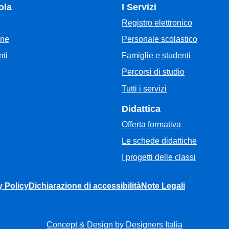
ola
I Servizi
Registro elettronico
Personale scolastico
one
Famiglie e studenti
ti
Percorsi di studio
Tutti i servizi
Didattica
Offerta formativa
Le schede didattiche
I progetti delle classi
y Policy
Dichiarazione di accessibilità
Note Legali
Concept & Design by Designers Italia