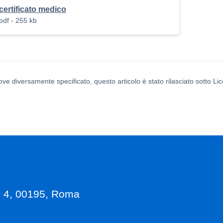
certificato medico
pdf - 255 kb
ove diversamente specificato, questo articolo è stato rilasciato sotto L
, 4, 00195, Roma