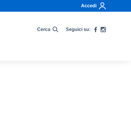
Accedi
Cerca
Seguici su: