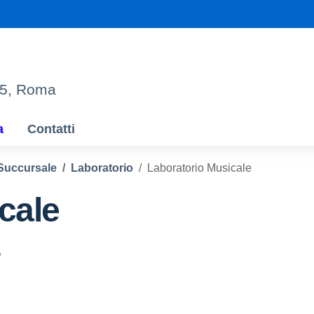
95, Roma
a
Contatti
Succursale
Laboratorio
Laboratorio Musicale
cale
e