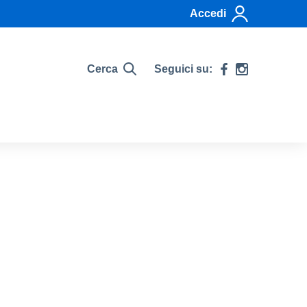
Accedi
Cerca
Seguici su: