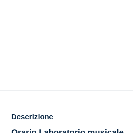
Descrizione
Orario Laboratorio musicale