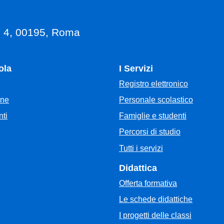
, 4, 00195, Roma
ola
I Servizi
Registro elettronico
Personale scolastico
one
Famiglie e studenti
ti
Percorsi di studio
Tutti i servizi
Didattica
Offerta formativa
Le schede didattiche
I progetti delle classi