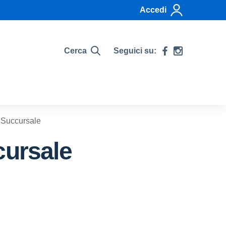
Accedi
Cerca
Seguici su:
e Succursale
cursale