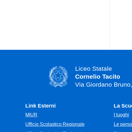
Liceo Statale
Cornelio Tacito
Via Giordano Bruno
Link Esterni
La Scu
MIUR
I luoghi
Ufficio Scolastico Regionale
Le pers