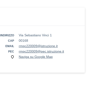
Via Sebastiano Vinci 1
INDIRIZZO
00168
CAP
rmpc220009@istruzione.it
EMAIL
rmpc220009@pec.istruzione.it
PEC
Naviga su Google Map