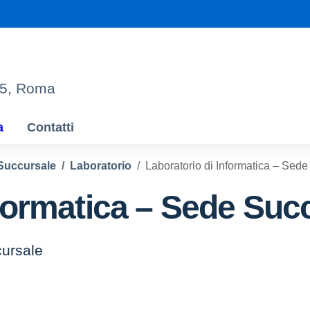
95, Roma
a
Contatti
Succursale
Laboratorio
Laboratorio di Informatica – Sed
nformatica – Sede Suc
cursale