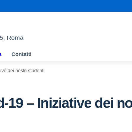
95, Roma
a
Contatti
ve dei nostri studenti
9 – Iniziative dei no