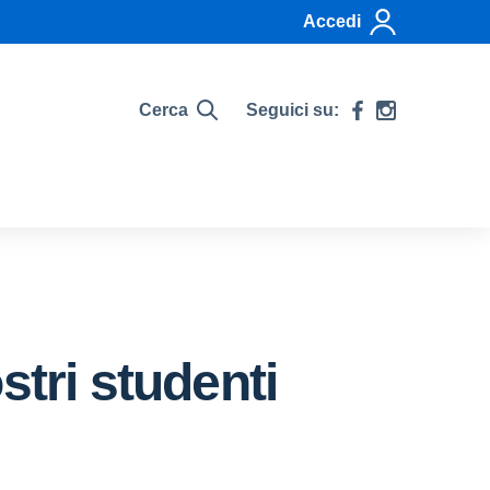
Accedi
Cerca
Seguici su:
stri studenti