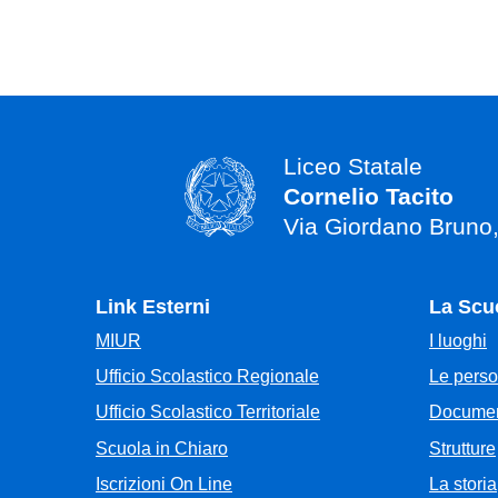
Liceo Statale
Cornelio Tacito
Via Giordano Bruno
Link Esterni
La Scu
MIUR
I luoghi
Ufficio Scolastico Regionale
Le pers
Ufficio Scolastico Territoriale
Documen
Scuola in Chiaro
Strutture
Iscrizioni On Line
La storia