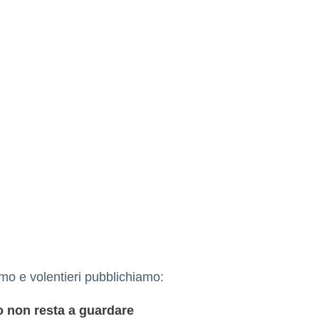
mo e volentieri pubblichiamo:
to non resta a guardare