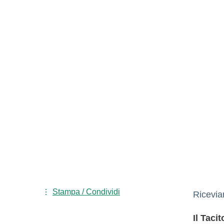
Stampa / Condividi
Ricevia
Il Taci