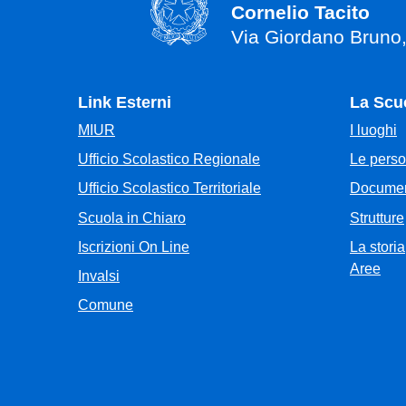
Cornelio Tacito
Via Giordano Bruno
Link Esterni
La Scu
MIUR
I luoghi
Ufficio Scolastico Regionale
Le pers
Ufficio Scolastico Territoriale
Documen
Scuola in Chiaro
Strutture
Iscrizioni On Line
La storia
Aree
Invalsi
Comune