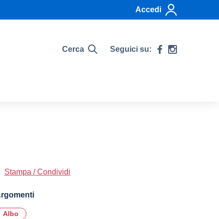
Accedi
Cerca
Seguici su:
Stampa / Condividi
rgomenti
Albo