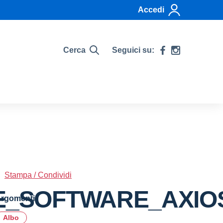
Accedi
Cerca
Seguici su:
Stampa / Condividi
E_SOFTWARE_AXIO
rgomenti
Albo