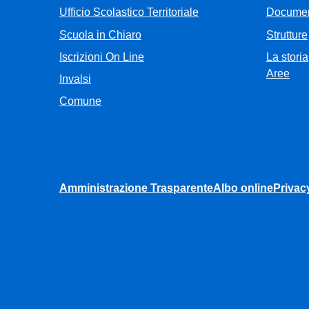
Ufficio Scolastico Territoriale
Documen
Scuola in Chiaro
Strutture
Iscrizioni On Line
La storia
Aree
Invalsi
Comune
Amministrazione Trasparente
Albo online
Privac