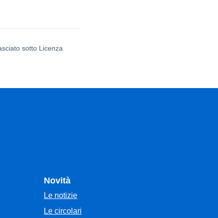
asciato sotto Licenza
Novità
Le notizie
Le circolari