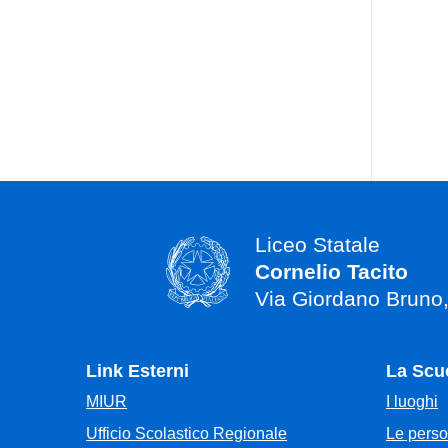
Liceo Statale
Cornelio Tacito
Via Giordano Bruno
Link Esterni
La Scu
MIUR
I luoghi
Ufficio Scolastico Regionale
Le pers