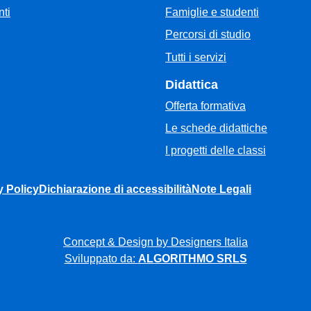
Famiglie e studenti
ti
Percorsi di studio
Tutti i servizi
Didattica
Offerta formativa
Le schede didattiche
I progetti delle classi
y Policy
Dichiarazione di accessibilità
Note Legali
Concept & Design by Designers Italia
Sviluppato da:
ALGORITHMO SRLS