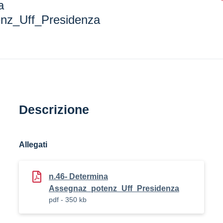
a
nz_Uff_Presidenza
Descrizione
Allegati
n.46- Determina
Assegnaz_potenz_Uff_Presidenza
pdf - 350 kb