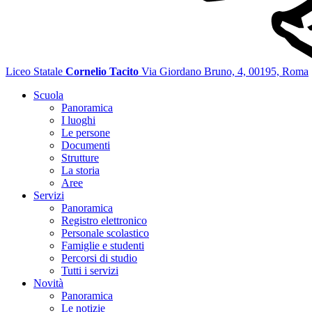
Liceo Statale
Cornelio Tacito
Via Giordano Bruno, 4, 00195, Roma
Scuola
Panoramica
I luoghi
Le persone
Documenti
Strutture
La storia
Aree
Servizi
Panoramica
Registro elettronico
Personale scolastico
Famiglie e studenti
Percorsi di studio
Tutti i servizi
Novità
Panoramica
Le notizie