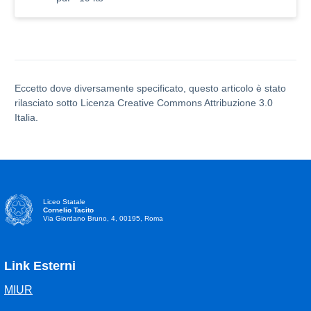
Eccetto dove diversamente specificato, questo articolo è stato
rilasciato sotto Licenza Creative Commons Attribuzione 3.0
Italia.
Liceo Statale
Cornelio Tacito
Via Giordano Bruno, 4, 00195, Roma
Link Esterni
MIUR