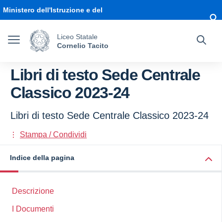
Vai ai contenuti
Vai al menu di navigazione
Vai al footer
Ministero dell'Istruzione e del
Merito
Liceo Statale
Cornelio Tacito
Libri di testo Sede Centrale
Classico 2023-24
Libri di testo Sede Centrale Classico 2023-24
Stampa / Condividi
Indice della pagina
Descrizione
I Documenti