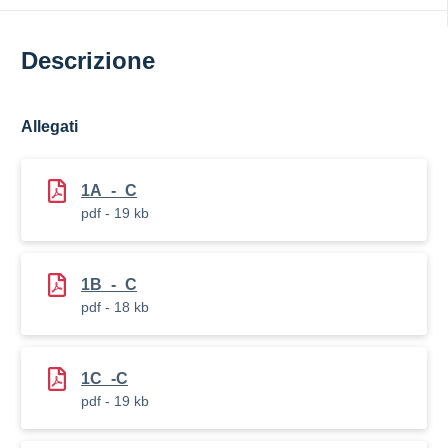
Descrizione
Allegati
1A_-_C
pdf - 19 kb
1B_-_C
pdf - 18 kb
1C_-C
pdf - 19 kb