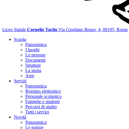
Liceo Statale
Cornelio Tacito
Via Giordano Bruno, 4, 00195, Roma
Scuola
Panoramica
I luoghi
Le persone
Documenti
Strutture
La storia
Aree
Servizi
Panoramica
Registro elettronico
Personale scolastico
Famiglie e studenti
Percorsi di studio
Tutti i servizi
Novità
Panoramica
Le notizie