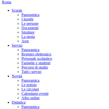
Roma
Scuola
Panoramica
I luoghi
Le persone
Documenti
Strutture
La storia
Aree
Servizi
Panoramica
Registro elettronico
Personale scolastico
Famiglie e studenti
Percorsi di studio
Tutti i servizi
Novità
Panoramica
Le notizie
Le circolari
Calendario eventi
Albo online
Didattica
Panoramica