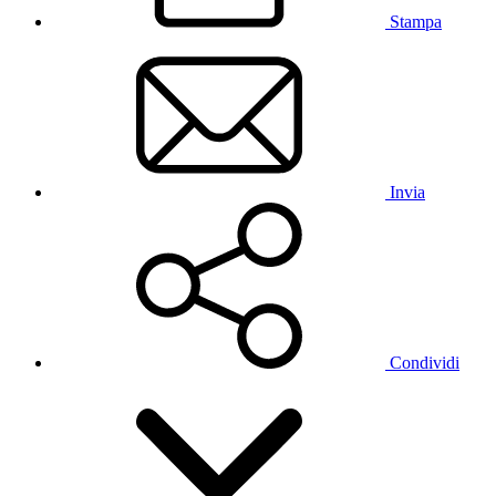
Stampa
Invia
Condividi