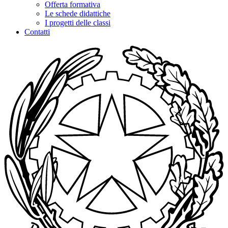
Offerta formativa
Le schede didattiche
I progetti delle classi
Contatti