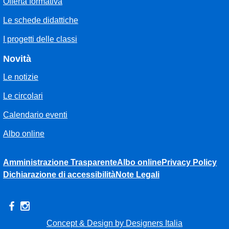
Offerta formativa
Le schede didattiche
I progetti delle classi
Novità
Le notizie
Le circolari
Calendario eventi
Albo online
Amministrazione Trasparente
Albo online
Privacy Policy
Dichiarazione di accessibilità
Note Legali
Concept & Design by Designers Italia