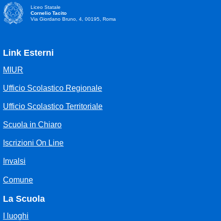
Liceo Statale
Cornelio Tacito
Via Giordano Bruno, 4, 00195, Roma
Link Esterni
MIUR
Ufficio Scolastico Regionale
Ufficio Scolastico Territoriale
Scuola in Chiaro
Iscrizioni On Line
Invalsi
Comune
La Scuola
I luoghi