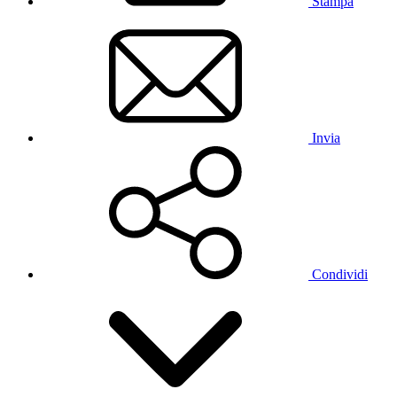
Stampa
Invia
Condividi