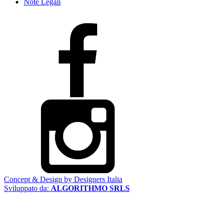
Note Legali
Concept & Design by Designers Italia
Sviluppato da:
ALGORITHMO SRLS