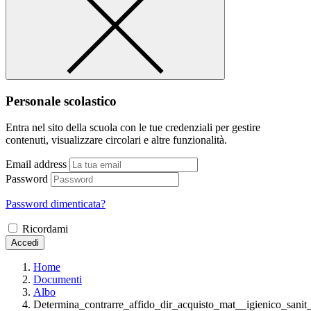
Personale scolastico
Entra nel sito della scuola con le tue credenziali per gestire
contenuti, visualizzare circolari e altre funzionalità.
Email address
Password
Password dimenticata?
Ricordami
Accedi
Home
Documenti
Albo
Determina_contrarre_affido_dir_acquisto_mat__igienico_sanit