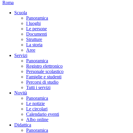
Roma
Scuola
Panoramica
I luoghi
Le persone
Documenti
Strutture
La storia
Aree
Servizi
Panoramica
Registro elettronico
Personale scolastico
Famiglie e studenti
Percorsi di studio
Tutti i servizi
Novità
Panoramica
Le notizie
Le circolari
Calendario eventi
Albo online
Didattica
Panoramica