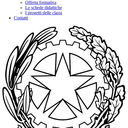
Offerta formativa
Le schede didattiche
I progetti delle classi
Contatti