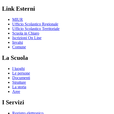
Link Esterni
MIUR
Ufficio Scolastico Regionale
Ufficio Scolastico Territoriale
Scuola in Chiaro
Iscrizioni On Line
Invalsi
Comune
La Scuola
I luoghi
Le persone
Documenti
Strutture
La storia
Aree
I Servizi
Registro elettronico