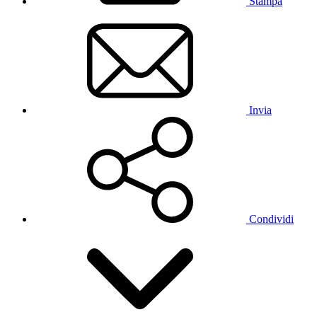
Stampa
Invia
Condividi