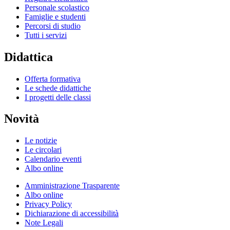
Personale scolastico
Famiglie e studenti
Percorsi di studio
Tutti i servizi
Didattica
Offerta formativa
Le schede didattiche
I progetti delle classi
Novità
Le notizie
Le circolari
Calendario eventi
Albo online
Amministrazione Trasparente
Albo online
Privacy Policy
Dichiarazione di accessibilità
Note Legali