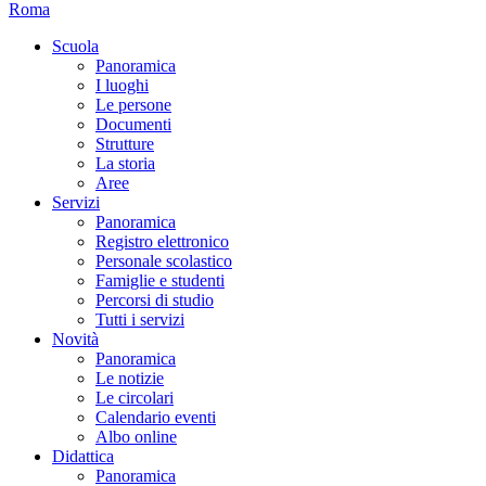
Roma
Scuola
Panoramica
I luoghi
Le persone
Documenti
Strutture
La storia
Aree
Servizi
Panoramica
Registro elettronico
Personale scolastico
Famiglie e studenti
Percorsi di studio
Tutti i servizi
Novità
Panoramica
Le notizie
Le circolari
Calendario eventi
Albo online
Didattica
Panoramica