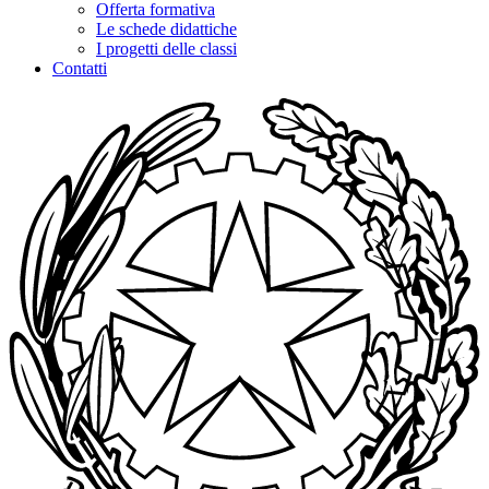
Offerta formativa
Le schede didattiche
I progetti delle classi
Contatti