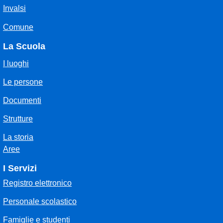
Invalsi
Comune
La Scuola
I luoghi
Le persone
Documenti
Strutture
La storia
Aree
I Servizi
Registro elettronico
Personale scolastico
Famiglie e studenti