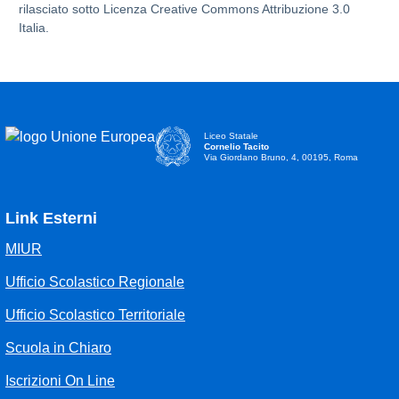
rilasciato sotto Licenza Creative Commons Attribuzione 3.0
Italia.
Liceo Statale
Cornelio Tacito
Via Giordano Bruno, 4, 00195, Roma
Link Esterni
MIUR
Ufficio Scolastico Regionale
Ufficio Scolastico Territoriale
Scuola in Chiaro
Iscrizioni On Line