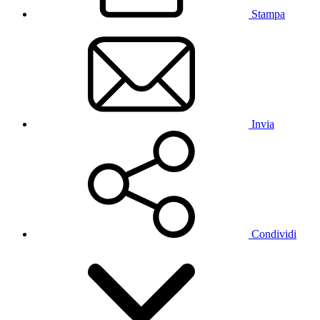
Stampa
Invia
Condividi