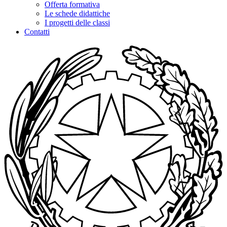
Offerta formativa
Le schede didattiche
I progetti delle classi
Contatti