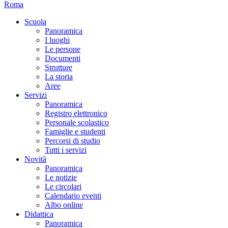
Roma
Scuola
Panoramica
I luoghi
Le persone
Documenti
Strutture
La storia
Aree
Servizi
Panoramica
Registro elettronico
Personale scolastico
Famiglie e studenti
Percorsi di studio
Tutti i servizi
Novità
Panoramica
Le notizie
Le circolari
Calendario eventi
Albo online
Didattica
Panoramica