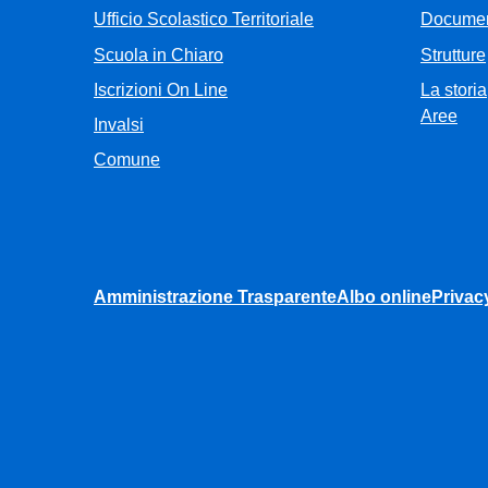
Ufficio Scolastico Territoriale
Documen
Scuola in Chiaro
Strutture
Iscrizioni On Line
La storia
Aree
Invalsi
Comune
Amministrazione Trasparente
Albo online
Privac