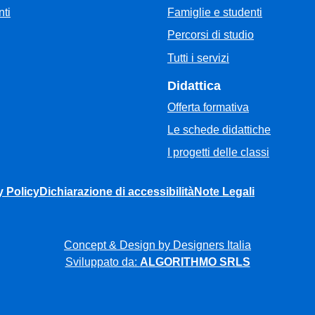
Famiglie e studenti
ti
Percorsi di studio
Tutti i servizi
Didattica
Offerta formativa
Le schede didattiche
I progetti delle classi
y Policy
Dichiarazione di accessibilità
Note Legali
Concept & Design by Designers Italia
Sviluppato da:
ALGORITHMO SRLS