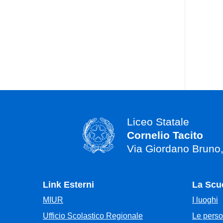
Liceo Statale
Cornelio Tacito
Via Giordano Bruno
Link Esterni
La Scu
MIUR
I luoghi
Ufficio Scolastico Regionale
Le pers