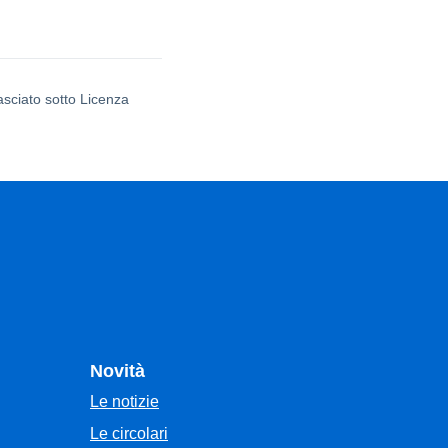
asciato sotto Licenza
Novità
Le notizie
Le circolari