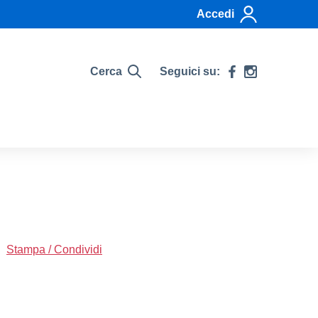
Accedi
Cerca
Seguici su:
Stampa / Condividi