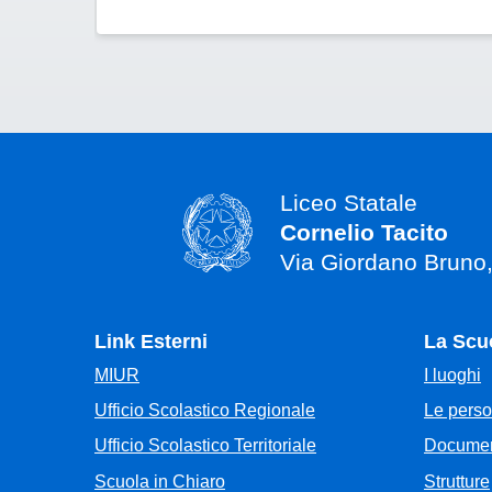
Liceo Statale
Cornelio Tacito
Via Giordano Bruno
Link Esterni
La Scu
MIUR
I luoghi
Ufficio Scolastico Regionale
Le pers
Ufficio Scolastico Territoriale
Documen
Scuola in Chiaro
Strutture