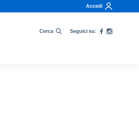
Accedi
Cerca
Seguici su: