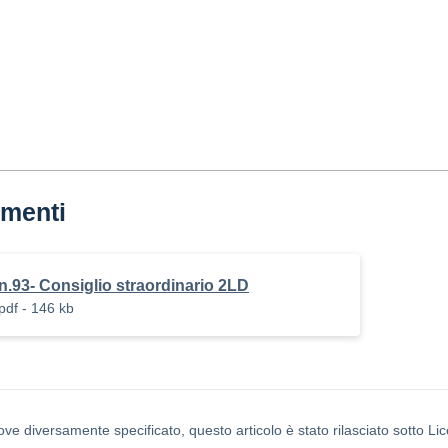
menti
n.93- Consiglio straordinario 2LD
pdf - 146 kb
ove diversamente specificato, questo articolo è stato rilasciato sotto L