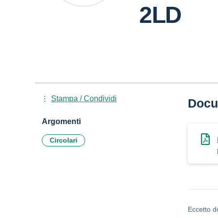
2LD
Stampa / Condividi
Docu
Argomenti
Circolari
Eccetto d