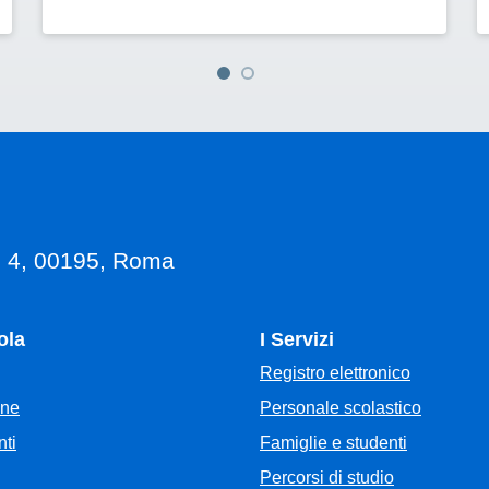
, 4, 00195, Roma
ola
I Servizi
Registro elettronico
Personale scolastico
one
Famiglie e studenti
ti
Percorsi di studio