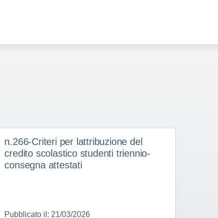
n.266-Criteri per lattribuzione del
n.26
credito scolastico studenti triennio-
consegna attestati
Pubblicato il: 21/03/2026
Pubbl