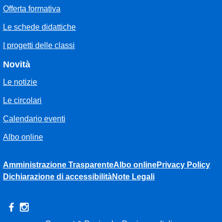
Offerta formativa
Le schede didattiche
I progetti delle classi
Novità
Le notizie
Le circolari
Calendario eventi
Albo online
Amministrazione Trasparente
Albo online
Privacy Policy
Dichiarazione di accessibilità
Note Legali