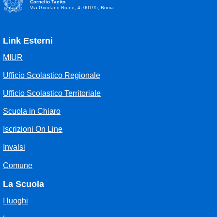
Cornelio Tacito
Via Giordano Bruno, 4, 00195, Roma
Link Esterni
MIUR
Ufficio Scolastico Regionale
Ufficio Scolastico Territoriale
Scuola in Chiaro
Iscrizioni On Line
Invalsi
Comune
La Scuola
I luoghi