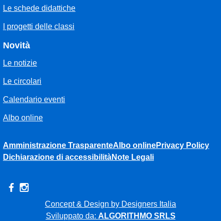
Le schede didattiche
I progetti delle classi
Novità
Le notizie
Le circolari
Calendario eventi
Albo online
Amministrazione Trasparente
Albo online
Privacy Policy
Dichiarazione di accessibilità
Note Legali
Concept & Design by Designers Italia
Sviluppato da:
ALGORITHMO SRLS