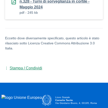
n.328 - Turni di sorveglianza in cortile -
Maggio 2024
pdf - 245 kb
Eccetto dove diversamente specificato, questo articolo è stato
rilasciato sotto Licenza Creative Commons Attribuzione 3.0
Italia.
Stampa / Condividi
Liceo Statale
Cornelio Tacito
Via Giordano Bruno, 4, 00195, Roma