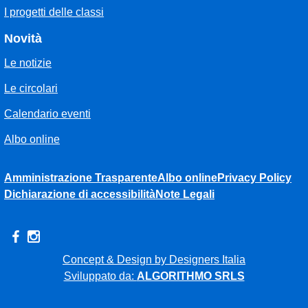
I progetti delle classi
Novità
Le notizie
Le circolari
Calendario eventi
Albo online
Amministrazione Trasparente
Albo online
Privacy Policy
Dichiarazione di accessibilità
Note Legali
Concept & Design by Designers Italia
Sviluppato da:
ALGORITHMO SRLS