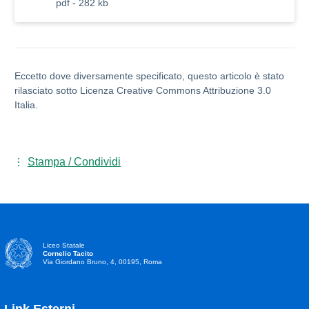
pdf - 282 kb
Eccetto dove diversamente specificato, questo articolo è stato
rilasciato sotto Licenza Creative Commons Attribuzione 3.0
Italia.
Stampa / Condividi
Liceo Statale
Cornelio Tacito
Via Giordano Bruno, 4, 00195, Roma