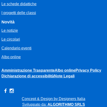
Le schede didattiche
I progetti delle classi
Novità
Le notizie
Le circolari
Calendario eventi
Albo online
Amministrazione Trasparente
Albo online
Privacy Policy
Dichiarazione di accessibilità
Note Legali
Concept & Design by Designers Italia
Sviluppato da:
ALGORITHMO SRLS