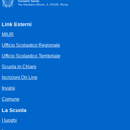
Cornelio Tacito
Via Giordano Bruno, 4, 00195, Roma
Link Esterni
MIUR
Ufficio Scolastico Regionale
Ufficio Scolastico Territoriale
Scuola in Chiaro
Iscrizioni On Line
Invalsi
Comune
La Scuola
I luoghi