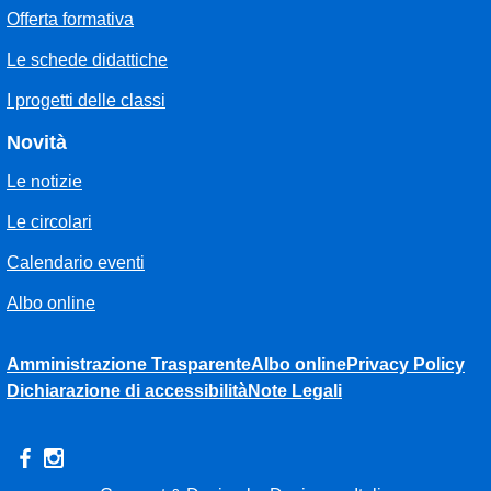
Offerta formativa
Le schede didattiche
I progetti delle classi
Novità
Le notizie
Le circolari
Calendario eventi
Albo online
Amministrazione Trasparente
Albo online
Privacy Policy
Dichiarazione di accessibilità
Note Legali