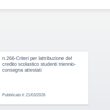
n.266-Criteri per lattribuzione del
n.26
credito scolastico studenti triennio-
consegna attestati
Pubblicato il: 21/03/2026
Pubbl