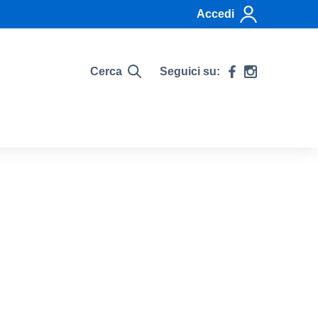
Accedi
Cerca
Seguici su: