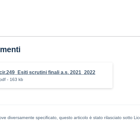
menti
cir.249_Esiti scrutini finali a.s. 2021_2022
pdf - 163 kb
ove diversamente specificato, questo articolo è stato rilasciato sotto L