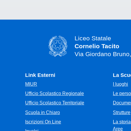
Liceo Statale
Cornelio Tacito
Via Giordano Bruno
Link Esterni
La Scu
MIUR
I luoghi
Ufficio Scolastico Regionale
Le pers
Ufficio Scolastico Territoriale
Documen
Scuola in Chiaro
Strutture
Iscrizioni On Line
La storia
Aree