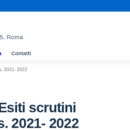
95, Roma
a
Contatti
a.s. 2021- 2022
Esiti scrutini
.s. 2021- 2022