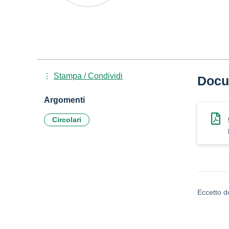
Stampa / Condividi
Docu
Argomenti
Circolari
Eccetto d