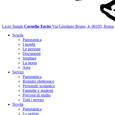
Liceo Statale
Cornelio Tacito
Via Giordano Bruno, 4, 00195, Roma
Scuola
Panoramica
I luoghi
Le persone
Documenti
Strutture
La storia
Aree
Servizi
Panoramica
Registro elettronico
Personale scolastico
Famiglie e studenti
Percorsi di studio
Tutti i servizi
Novità
Panoramica
Le notizie