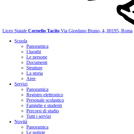
Liceo Statale
Cornelio Tacito
Via Giordano Bruno, 4, 00195, Roma
Scuola
Panoramica
I luoghi
Le persone
Documenti
Strutture
La storia
Aree
Servizi
Panoramica
Registro elettronico
Personale scolastico
Famiglie e studenti
Percorsi di studio
Tutti i servizi
Novità
Panoramica
Le notizie