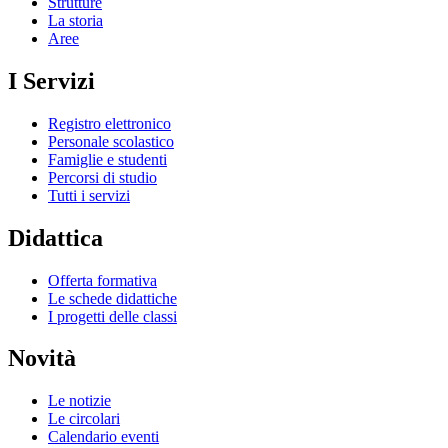
Strutture
La storia
Aree
I Servizi
Registro elettronico
Personale scolastico
Famiglie e studenti
Percorsi di studio
Tutti i servizi
Didattica
Offerta formativa
Le schede didattiche
I progetti delle classi
Novità
Le notizie
Le circolari
Calendario eventi