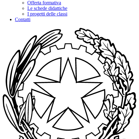
Offerta formativa
Le schede didattiche
I progetti delle classi
Contatti