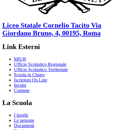
Liceo Statale
Cornelio Tacito
Via
Giordano Bruno, 4, 00195, Roma
Link Esterni
MIUR
Ufficio Scolastico Regionale
Ufficio Scolastico Territoriale
Scuola in Chiaro
Iscrizioni On Line
Invalsi
Comune
La Scuola
I luoghi
Le persone
Documenti