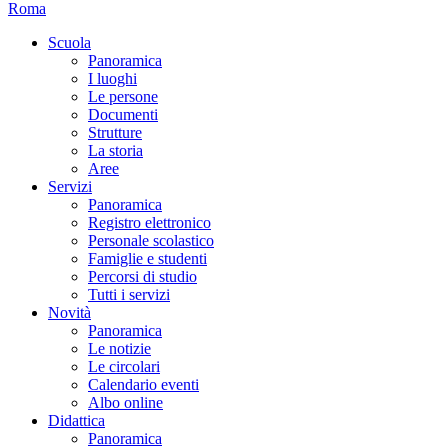
Roma
Scuola
Panoramica
I luoghi
Le persone
Documenti
Strutture
La storia
Aree
Servizi
Panoramica
Registro elettronico
Personale scolastico
Famiglie e studenti
Percorsi di studio
Tutti i servizi
Novità
Panoramica
Le notizie
Le circolari
Calendario eventi
Albo online
Didattica
Panoramica