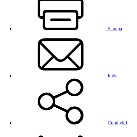
Stampa
Invia
Condividi