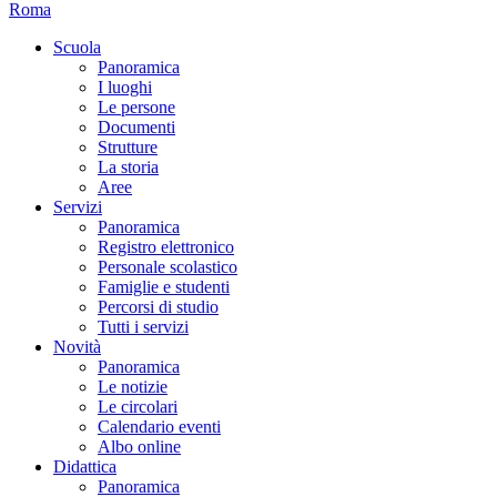
Roma
Scuola
Panoramica
I luoghi
Le persone
Documenti
Strutture
La storia
Aree
Servizi
Panoramica
Registro elettronico
Personale scolastico
Famiglie e studenti
Percorsi di studio
Tutti i servizi
Novità
Panoramica
Le notizie
Le circolari
Calendario eventi
Albo online
Didattica
Panoramica