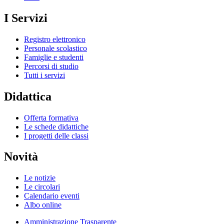
I Servizi
Registro elettronico
Personale scolastico
Famiglie e studenti
Percorsi di studio
Tutti i servizi
Didattica
Offerta formativa
Le schede didattiche
I progetti delle classi
Novità
Le notizie
Le circolari
Calendario eventi
Albo online
Amministrazione Trasparente