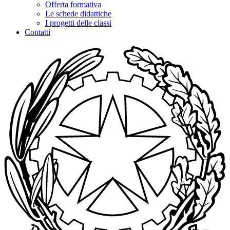
Offerta formativa
Le schede didattiche
I progetti delle classi
Contatti