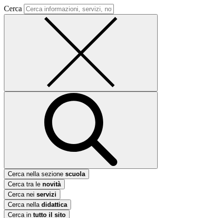
Cerca
Cerca nella sezione
scuola
Cerca tra le
novità
Cerca nei
servizi
Cerca nella
didattica
Cerca in
tutto il sito