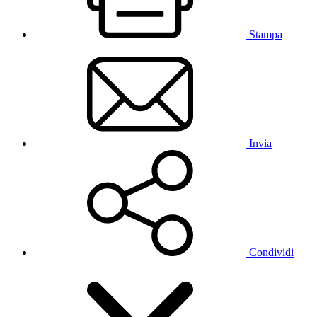
Stampa
Invia
Condividi