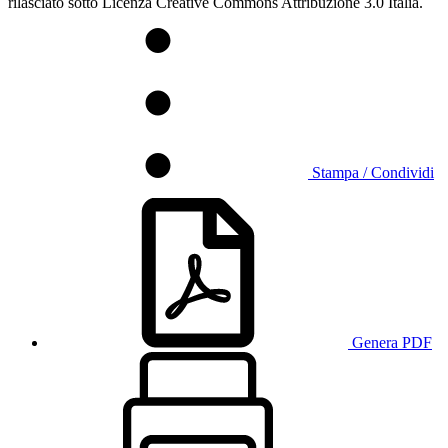
rilasciato sotto Licenza Creative Commons Attribuzione 3.0 Italia.
Stampa / Condividi
Genera PDF