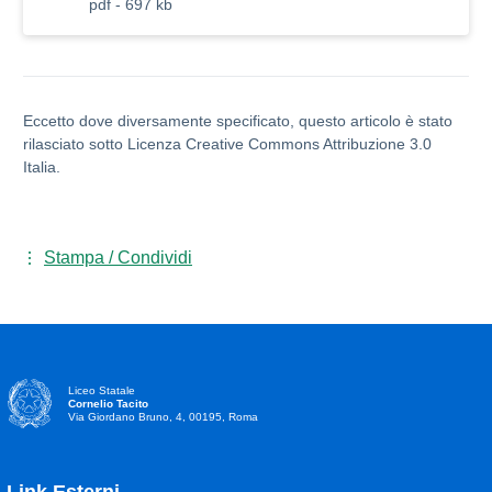
pdf - 697 kb
Eccetto dove diversamente specificato, questo articolo è stato
rilasciato sotto Licenza Creative Commons Attribuzione 3.0
Italia.
Stampa / Condividi
Liceo Statale
Cornelio Tacito
Via Giordano Bruno, 4, 00195, Roma