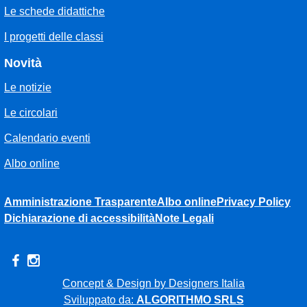
Le schede didattiche
I progetti delle classi
Novità
Le notizie
Le circolari
Calendario eventi
Albo online
Amministrazione Trasparente
Albo online
Privacy Policy
Dichiarazione di accessibilità
Note Legali
Concept & Design by Designers Italia
Sviluppato da:
ALGORITHMO SRLS