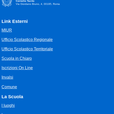
Cornelio Tacito
Via Giordano Bruno, 4, 00195, Roma
Link Esterni
MIUR
Ufficio Scolastico Regionale
Ufficio Scolastico Territoriale
Scuola in Chiaro
Iscrizioni On Line
Invalsi
Comune
La Scuola
I luoghi