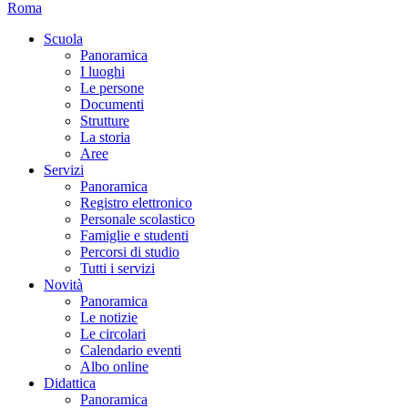
Roma
Scuola
Panoramica
I luoghi
Le persone
Documenti
Strutture
La storia
Aree
Servizi
Panoramica
Registro elettronico
Personale scolastico
Famiglie e studenti
Percorsi di studio
Tutti i servizi
Novità
Panoramica
Le notizie
Le circolari
Calendario eventi
Albo online
Didattica
Panoramica