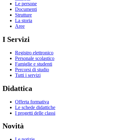
Le persone
Documenti
Strutture
La storia
Aree
I Servizi
Registro elettronico
Personale scolastico
Famiglie e studenti
Percorsi di studio
Tutti i servizi
Didattica
Offerta formativa
Le schede didattiche
I progetti delle classi
Novità
Le notizie