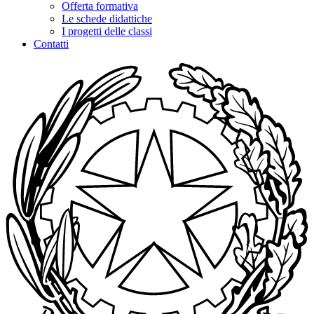
Offerta formativa
Le schede didattiche
I progetti delle classi
Contatti