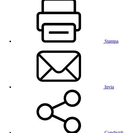
Stampa
Invia
Condividi