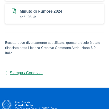
Minuto di Rumore 2024
pdf - 93 kb
Eccetto dove diversamente specificato, questo articolo è stato
rilasciato sotto Licenza Creative Commons Attribuzione 3.0
Italia.
Stampa / Condividi
Liceo Statale
Cornelio Tacito
Via Giordano Bruno, 4, 00195, Roma