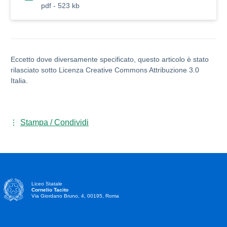
pdf - 523 kb
Eccetto dove diversamente specificato, questo articolo è stato
rilasciato sotto Licenza Creative Commons Attribuzione 3.0
Italia.
Stampa / Condividi
Liceo Statale
Cornelio Tacito
Via Giordano Bruno, 4, 00195, Roma