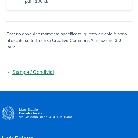
pdf - 136 kb
Eccetto dove diversamente specificato, questo articolo è stato
rilasciato sotto Licenza Creative Commons Attribuzione 3.0
Italia.
Stampa / Condividi
Liceo Statale
Cornelio Tacito
Via Giordano Bruno, 4, 00195, Roma