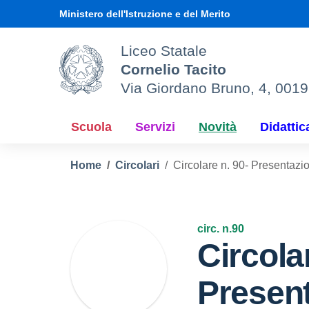
Vai ai contenuti
Vai al menu di navigazione
Vai al footer
Ministero dell'Istruzione e del Merito
Liceo Statale
Cornelio Tacito
Via Giordano Bruno, 4, 001
Scuola
Servizi
Novità
Didattic
Home
Circolari
Circolare n. 90- Presentazio
circ. n.90
Circola
Presen