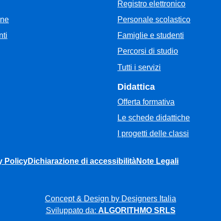
Registro elettronico
Personale scolastico
one
Famiglie e studenti
ti
Percorsi di studio
Tutti i servizi
Didattica
Offerta formativa
Le schede didattiche
I progetti delle classi
y Policy
Dichiarazione di accessibilità
Note Legali
Concept & Design by Designers Italia
Sviluppato da:
ALGORITHMO SRLS