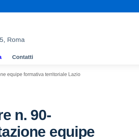
95, Roma
a
Contatti
ne equipe formativa territoriale Lazio
re n. 90-
tazione equipe