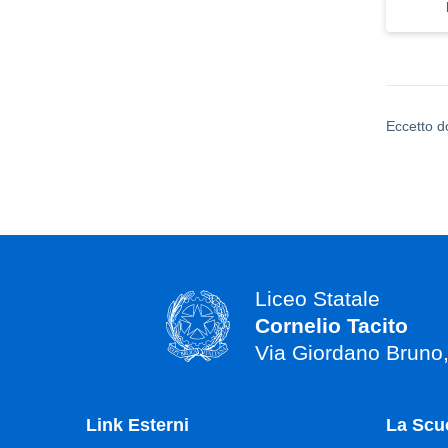
Eccetto d
Liceo Statale
Cornelio Tacito
Via Giordano Bruno
Link Esterni
La Scu