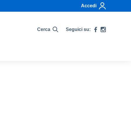
Accedi
Cerca
Seguici su: