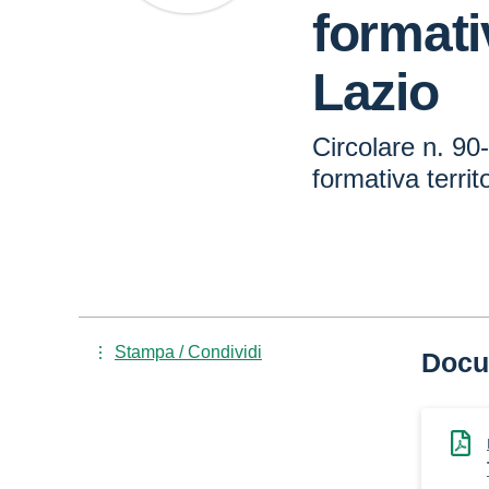
formativ
Lazio
Circolare n. 90
formativa territ
Stampa / Condividi
Docu