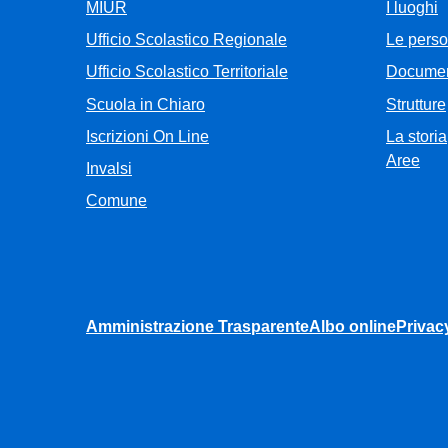
MIUR
I luoghi
Ufficio Scolastico Regionale
Le pers
Ufficio Scolastico Territoriale
Documen
Scuola in Chiaro
Strutture
Iscrizioni On Line
La storia
Aree
Invalsi
Comune
Amministrazione Trasparente
Albo online
Privac