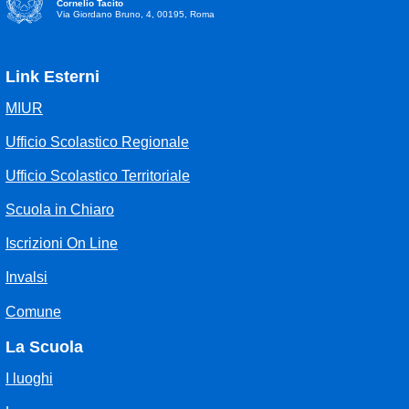
Cornelio Tacito
Via Giordano Bruno, 4, 00195, Roma
Link Esterni
MIUR
Ufficio Scolastico Regionale
Ufficio Scolastico Territoriale
Scuola in Chiaro
Iscrizioni On Line
Invalsi
Comune
La Scuola
I luoghi