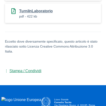
TurniInLaboratorio
pdf - 422 kb
Eccetto dove diversamente specificato, questo articolo è stato
rilasciato sotto Licenza Creative Commons Attribuzione 3.0
Italia.
Stampa / Condividi
Liceo Statale
Cornelio Tacito
Via Giordano Bruno, 4, 00195, Roma