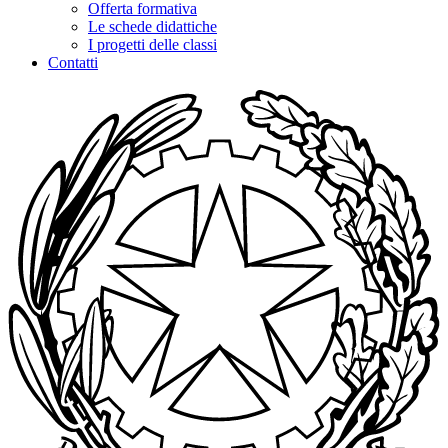
Offerta formativa
Le schede didattiche
I progetti delle classi
Contatti