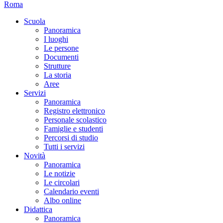
Roma
Scuola
Panoramica
I luoghi
Le persone
Documenti
Strutture
La storia
Aree
Servizi
Panoramica
Registro elettronico
Personale scolastico
Famiglie e studenti
Percorsi di studio
Tutti i servizi
Novità
Panoramica
Le notizie
Le circolari
Calendario eventi
Albo online
Didattica
Panoramica