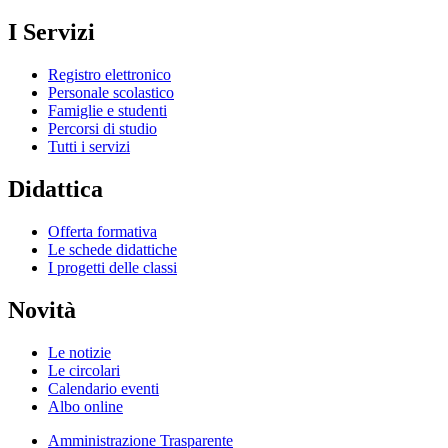
I Servizi
Registro elettronico
Personale scolastico
Famiglie e studenti
Percorsi di studio
Tutti i servizi
Didattica
Offerta formativa
Le schede didattiche
I progetti delle classi
Novità
Le notizie
Le circolari
Calendario eventi
Albo online
Amministrazione Trasparente