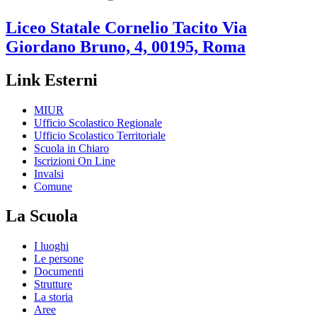
Liceo Statale
Cornelio Tacito
Via
Giordano Bruno, 4, 00195, Roma
Link Esterni
MIUR
Ufficio Scolastico Regionale
Ufficio Scolastico Territoriale
Scuola in Chiaro
Iscrizioni On Line
Invalsi
Comune
La Scuola
I luoghi
Le persone
Documenti
Strutture
La storia
Aree