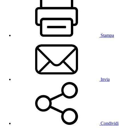
Stampa
Invia
Condividi