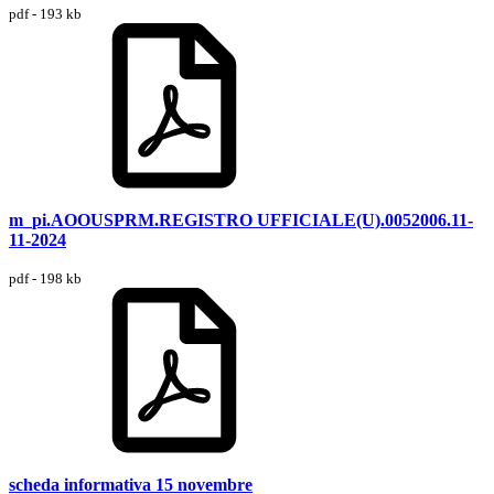
pdf - 193 kb
m_pi.AOOUSPRM.REGISTRO UFFICIALE(U).0052006.11-
11-2024
pdf - 198 kb
scheda informativa 15 novembre