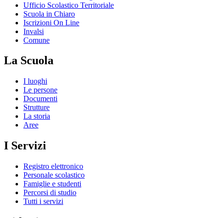
Ufficio Scolastico Territoriale
Scuola in Chiaro
Iscrizioni On Line
Invalsi
Comune
La Scuola
I luoghi
Le persone
Documenti
Strutture
La storia
Aree
I Servizi
Registro elettronico
Personale scolastico
Famiglie e studenti
Percorsi di studio
Tutti i servizi