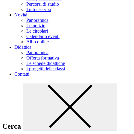
Percorsi di studio
Tutti i servizi
Novità
Panoramica
Le notizie
Le circolari
Calendario eventi
Albo online
Didattica
Panoramica
Offerta formativa
Le schede didattiche
I progetti delle classi
Contatti
Cerca