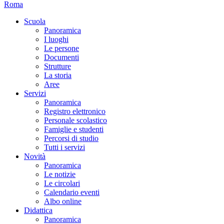
Roma
Scuola
Panoramica
I luoghi
Le persone
Documenti
Strutture
La storia
Aree
Servizi
Panoramica
Registro elettronico
Personale scolastico
Famiglie e studenti
Percorsi di studio
Tutti i servizi
Novità
Panoramica
Le notizie
Le circolari
Calendario eventi
Albo online
Didattica
Panoramica