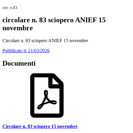
circ. n.83
circolare n. 83 sciopero ANIEF 15
novembre
Circolare n. 83 sciopero ANIEF 15 novembre
Pubblicato il: 21/03/2026
Documenti
Circolare n. 83 sciopero 15 novembre