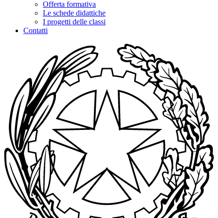
Offerta formativa
Le schede didattiche
I progetti delle classi
Contatti