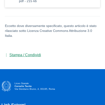
pdf - 215 kb
Eccetto dove diversamente specificato, questo articolo è stato
rilasciato sotto Licenza Creative Commons Attribuzione 3.0
Italia.
Stampa / Condividi
Liceo Statale
Cornelio Tacito
Via Giordano Bruno, 4, 00195, Roma